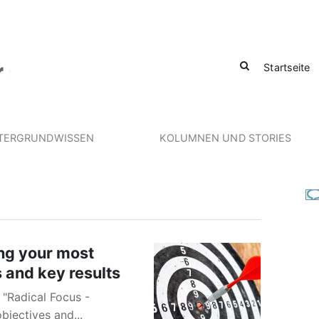
Startseite
TERGRUNDWISSEN
KOLUMNEN UND STORIES
ng your most
 and key results
 "Radical Focus -
bjectives and...