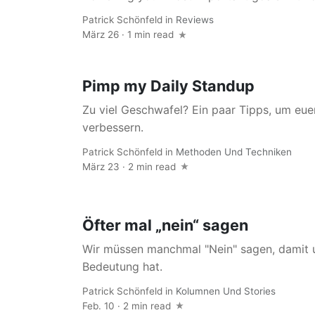
Patrick Schönfeld
in
Reviews
März 26 · 1 min read
Pimp my Daily Standup
Zu viel Geschwafel? Ein paar Tipps, um eu
verbessern.
Patrick Schönfeld
in
Methoden Und Techniken
März 23 · 2 min read
Öfter mal „nein“ sagen
Wir müssen manchmal "Nein" sagen, damit u
Bedeutung hat.
Patrick Schönfeld
in
Kolumnen Und Stories
Feb. 10 · 2 min read