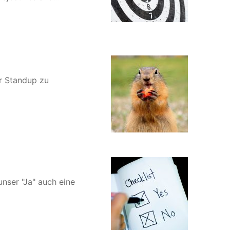
er Standup zu
nser "Ja" auch eine