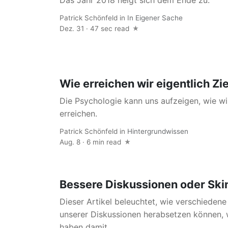
Das Jahr 2018 neigt sich dem Ende zu.
Patrick Schönfeld
in
In Eigener Sache
Dez. 31 · 47 sec read
Wie erreichen wir eigentlich Zi
Die Psychologie kann uns aufzeigen, wie wi
erreichen.
Patrick Schönfeld
in
Hintergrundwissen
Aug. 8 · 6 min read
Bessere Diskussionen oder Ski
Dieser Artikel beleuchtet, wie verschiedene
unserer Diskussionen herabsetzen können, 
haben damit...