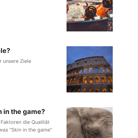
ele?
r unsere Ziele
n in the game?
 Faktoren die Qualität
was "Skin in the game"