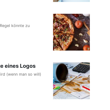
Regel könnte zu
te eines Logos
ird (wenn man so will)