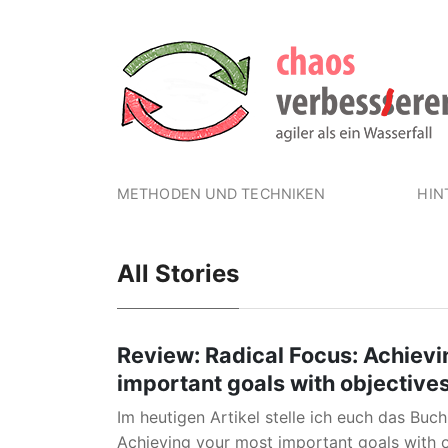
METHODEN UND TECHNIKEN
HIN
All Stories
Review: Radical Focus: Achievi
important goals with objectives
Im heutigen Artikel stelle ich euch das Buch
Achieving your most important goals with o