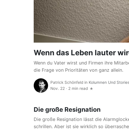
Wenn das Leben lauter wi
Wenn du Vater wirst und Firmen ihre Mitarbei
die Frage von Prioritäten von ganz allein.
Patrick Schönfeld
in
Kolumnen Und Storie
Nov. 22
·
2 min read
Die große Resignation
Die große Resignation lässt die Alarmglock
schrillen. Aber ist sie wirklich so überrasch