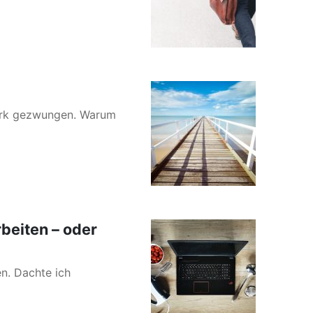
Work gezwungen. Warum
rbeiten – oder
en. Dachte ich