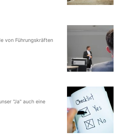
lle von Führungskräften
nser "Ja" auch eine