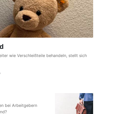
rd
ter wie Verschleißteile behandeln, stellt sich
s
en bei Arbeitgebern
end?