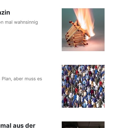
nzin
on mal wahnsinnig
n Plan, aber muss es
 mal aus der