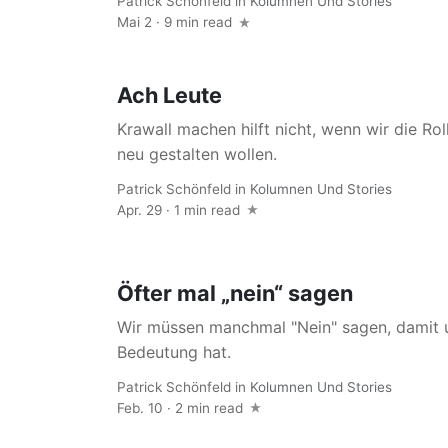
Patrick Schönfeld
in
Kolumnen Und Stories
Mai 2 · 9 min read
Ach Leute
Krawall machen hilft nicht, wenn wir die Ro
neu gestalten wollen.
Patrick Schönfeld
in
Kolumnen Und Stories
Apr. 29 · 1 min read
Öfter mal „nein“ sagen
Wir müssen manchmal "Nein" sagen, damit u
Bedeutung hat.
Patrick Schönfeld
in
Kolumnen Und Stories
Feb. 10 · 2 min read