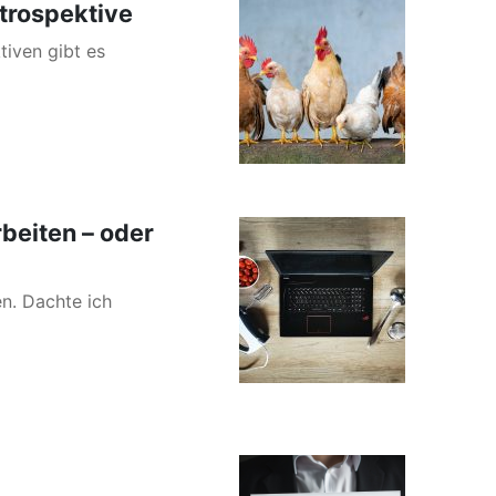
trospektive
iven gibt es
rbeiten – oder
en. Dachte ich