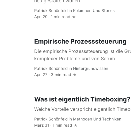
neu gestalten wollen.
Patrick Schönfeld
in
Kolumnen Und Stories
Apr. 29 · 1 min read
Empirische Prozesssteuerung
Die empirische Prozesssteuerung ist die G
komplexer Probleme und von Scrum.
Patrick Schönfeld
in
Hintergrundwissen
Apr. 27 · 3 min read
Was ist eigentlich Timeboxing?
Welche Vorteile verspricht eigentlich Time
Patrick Schönfeld
in
Methoden Und Techniken
März 31 · 1 min read