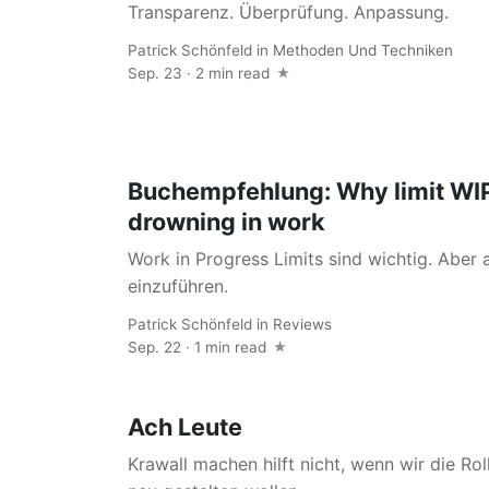
Transparenz. Überprüfung. Anpassung.
Patrick Schönfeld
in
Methoden Und Techniken
Sep. 23 · 2 min read
Buchempfehlung: Why limit WIP
drowning in work
Work in Progress Limits sind wichtig. Aber
einzuführen.
Patrick Schönfeld
in
Reviews
Sep. 22 · 1 min read
Ach Leute
Krawall machen hilft nicht, wenn wir die Ro