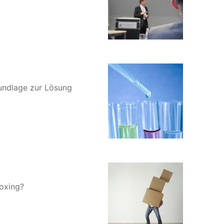
rundlage zur Lösung
boxing?