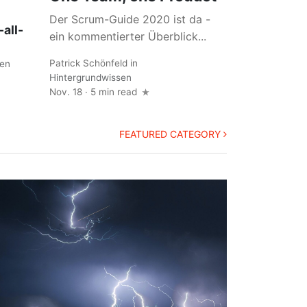
Der Scrum-Guide 2020 ist da -
-all-
ein kommentierter Überblick...
Patrick Schönfeld
in
sen
Hintergrundwissen
Nov. 18
·
5 min read
FEATURED CATEGORY