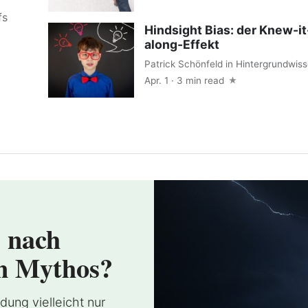
fs
Hindsight Bias: der Knew-it
along-Effekt
Patrick Schönfeld
in
Hintergrundwis
Apr. 1 · 3 min read
 nach
n Mythos?
dung vielleicht nur