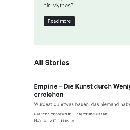
ein Mythos?
Read more
All Stories
Empirie – Die Kunst durch Weni
erreichen
Würdest du etwas bauen, das niemand habe
Patrick Schönfeld
in
Hintergrundwissen
Nov. 9 · 5 min read