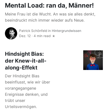
Mental Load: ran da, Männer!
Meine Frau ist die Wucht. An was sie alles denkt,
beeindruckt mich immer wieder aufs Neue.
Patrick Schönfeld
in
Hintergrundwissen
Dez. 12
·
4 min read
Hindsight Bias:
der Knew-it-all-
along-Effekt
Der Hindsight Bias
beeinflusst, wie wir über
vorangegangene
Ereignisse denken, und
trübt unser
Urteilsvermögen.