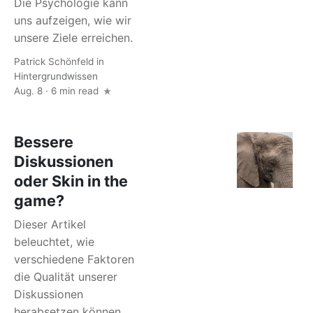
Die Psychologie kann
uns aufzeigen, wie wir
unsere Ziele erreichen.
Patrick Schönfeld
in
Hintergrundwissen
Aug. 8 · 6 min read
Bessere
Diskussionen
oder Skin in the
game?
Dieser Artikel
beleuchtet, wie
verschiedene Faktoren
die Qualität unserer
Diskussionen
herabsetzen können,