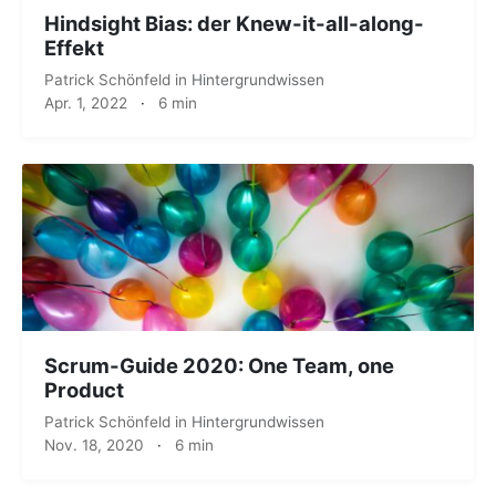
Hindsight Bias: der Knew-it-all-along-
Effekt
Patrick Schönfeld
in
Hintergrundwissen
Apr. 1, 2022
·
6 min
Scrum-Guide 2020: One Team, one
Product
Patrick Schönfeld
in
Hintergrundwissen
Nov. 18, 2020
·
6 min