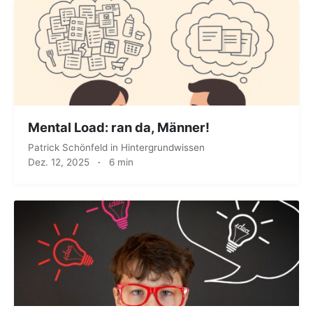
Mental Load: ran da, Männer!
Patrick Schönfeld
in
Hintergrundwissen
Dez. 12, 2025
·
6 min