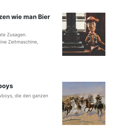
tzen wie man Bier
ate Zusagen.
ine Zeitmaschine,
wboys
Cowboys, die den ganzen