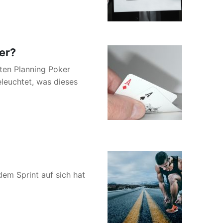
er?
ten Planning Poker
eleuchtet, was dieses
dem Sprint auf sich hat