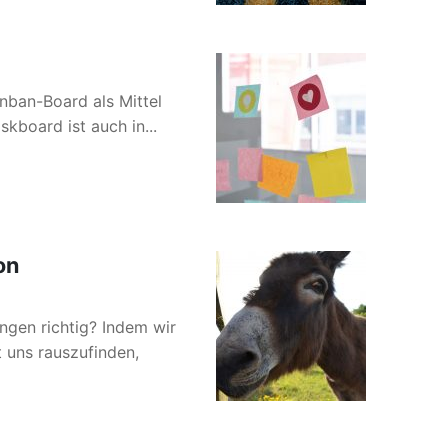
anban-Board als Mittel
skboard ist auch in...
on
ngen richtig? Indem wir
t uns rauszufinden,