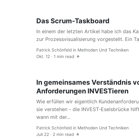
Das Scrum-Taskboard
In einem der letzten Artikel habe ich das K
zur Prozessvisualisierung vorgestellt. Ein Ta
Patrick Schönfeld
in
Methoden Und Techniken
Okt. 12 · 1 min read
In gemeinsames Verständnis v
Anforderungen INVESTieren
Wie erfüllen wir eigentlich Kundenanforderu
sie verstehen - die INVEST-Eselsbrücke hilf
wann mit der...
Patrick Schönfeld
in
Methoden Und Techniken
Juli 22 · 2 min read