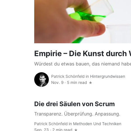
Empirie – Die Kunst durch
Würdest du etwas bauen, das niemand habe
Patrick Schönfeld
in
Hintergrundwissen
Nov. 9
·
5 min read
Die drei Säulen von Scrum
Transparenz. Überprüfung. Anpassung.
Patrick Schönfeld
in
Methoden Und Techniken
Sep. 23 · 2 min read