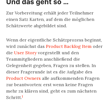
Und das geht so …
Zur Vorbereitung erhält jeder Teilnehmer
einen Satz Karten, auf dem die möglichen
Schätzwerte abgebildet sind.
Wenn der eigentliche Schätzprozess beginnt,
wird zunächst das
Product Backlog Item
oder
die
User Story
vorgestellt und den
Teammitgliedern anschließend die
Gelegenheit gegeben, Fragen zu stellen. In
dieser Fragerunde ist es die Aufgabe des
Product Owners
alle aufkommenden Fragen
zur beantworten: erst wenn keine Fragen
mehr zu klären sind, geht es zum nächsten
1
Schritt.