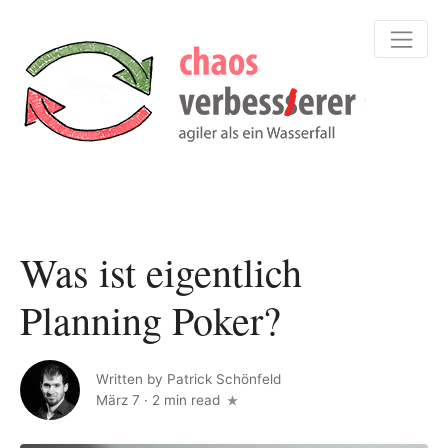
Was ist eigentlich
Planning Poker?
Written by
Patrick Schönfeld
März 7
·
2 min read