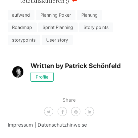
totzudiskutieren ;)
aufwand
Planning Poker
Planung
Roadmap
Sprint Planning
Story points
storypoints
User story
Written by
Patrick Schönfeld
Profile
Share
Impressum
|
Datenschutzhinweise