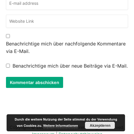
Benachrichtige mich über nachfolgende Kommentare
via E-Mail.
Benachrichtige mich über neue Beiträge via E-Mail.
Durch die weitere Nutzung der Seite stimmst du der Verwendung
Akzeptieren
von Cookies zu.
Weitere Informationen
Copyright © 2020 chaosverbesserer. All rights reserved.