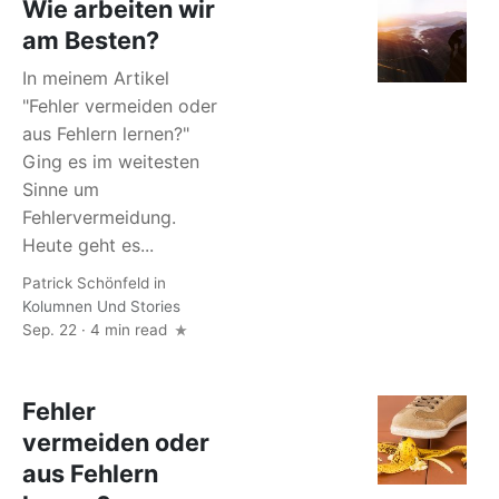
Wie arbeiten wir
am Besten?
In meinem Artikel
"Fehler vermeiden oder
aus Fehlern lernen?"
Ging es im weitesten
Sinne um
Fehlervermeidung.
Heute geht es...
Patrick Schönfeld
in
Kolumnen Und Stories
Sep. 22 · 4 min read
Fehler
vermeiden oder
aus Fehlern