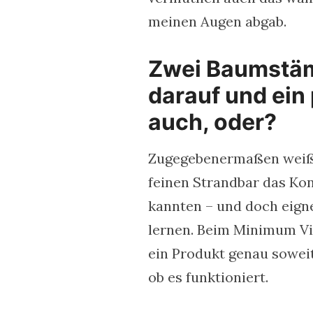
meinen Augen abgab.
Zwei Baumstäm
darauf und ein
auch, oder?
Zugegebenermaßen weiß ic
feinen Strandbar das Ko
kannten – und doch eigne
lernen. Beim Minimum Via
ein Produkt genau soweit
ob es funktioniert.