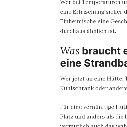
Wer bei Temperaturen um
eine Erfrischung sicher d
Einheimische eine Gesch
durchaus ähnlich ist.
Was
braucht 
eine Strandb
Wer jetzt an eine Hütte,
Kühlschrank oder andere 
Für eine vernünftige Hüt
Platz und anders als die
vermutlich auch das wahrl