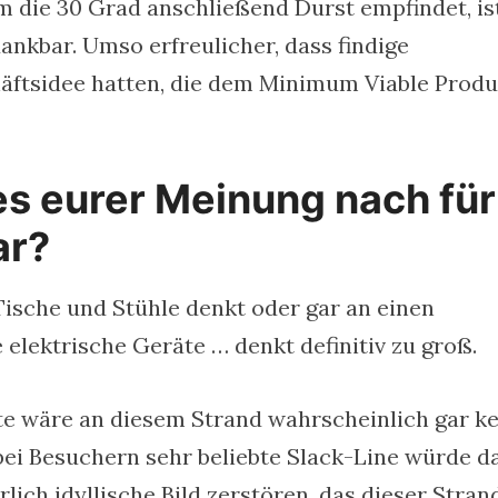
 die 30 Grad anschließend Durst empfindet, ist
ankbar. Umso erfreulicher, dass findige
äftsidee hatten, die dem Minimum Viable Produ
es eurer Meinung nach für
ar?
 Tische und Stühle denkt oder gar an einen
elektrische Geräte … denkt definitiv zu groß.
te wäre an diesem Strand wahrscheinlich gar ke
 bei Besuchern sehr beliebte Slack-Line würde d
ich idyllische Bild zerstören, das dieser Strand