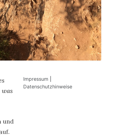
Impressum
|
es
Datenschutzhinweise
, was
n und
auf.