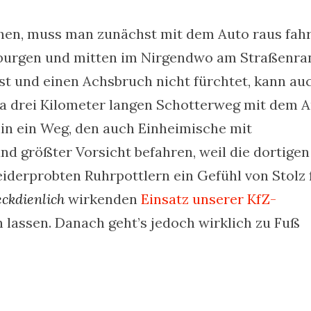
hen, muss man zunächst mit dem Auto raus fahr
nburgen und mitten im Nirgendwo am Straßenra
st und einen Achsbruch nicht fürchtet, kann au
a drei Kilometer langen Schotterweg mit dem 
in ein Weg, den auch Einheimische mit
nd größter Vorsicht befahren, weil die dortigen
leiderprobten Ruhrpottlern ein Gefühl von Stolz 
ckdienlich
wirkenden
Einsatz unserer KfZ-
assen. Danach geht’s jedoch wirklich zu Fuß