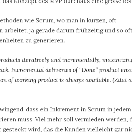
t das Konzept des MVP durchaus eine große Rol
Methoden wie Scrum, wo man in kurzen, oft
 arbeitet, ja gerade darum frühzeitig und so of
nheiten zu generieren.
roducts iteratively and incrementally, maximizin
back. Incremental deliveries of “Done” product ens
ion of working product is always available. (Zitat 
wingend, dass ein Inkrement in Scrum in jedem 
rieren muss. Viel mehr soll vermieden werden, 
kt gesteckt wird, das die Kunden vielleicht gar ni