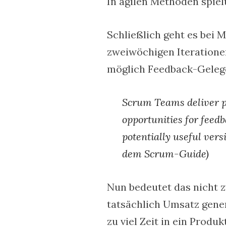
In agilen Methoden spiel
Schließlich geht es bei 
zweiwöchigen Iterationen
möglich Feedback-Gelege
Scrum Teams deliver p
opportunities for feed
potentially useful vers
dem Scrum-Guide)
Nun bedeutet das nicht z
tatsächlich Umsatz gene
zu viel Zeit in ein Produ