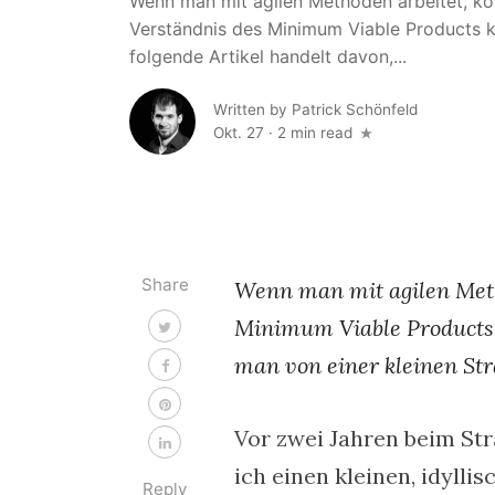
Wenn man mit agilen Methoden arbeitet, 
Verständnis des Minimum Viable Products 
folgende Artikel handelt davon,...
Written by
Patrick Schönfeld
Okt. 27
·
2 min read
Share
Wenn man mit agilen Met
Minimum Viable Products 
man von einer kleinen Str
Vor zwei Jahren beim St
ich einen kleinen, idylli
Reply