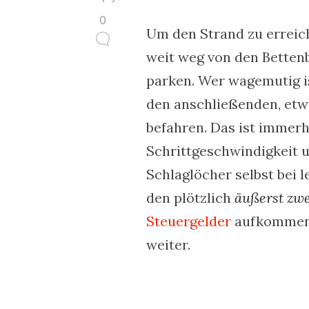
0
Um den Strand zu erreic
weit weg von den Bette
parken. Wer wagemutig i
den anschließenden, etw
befahren. Das ist immerh
Schrittgeschwindigkeit u
Schlaglöcher selbst bei 
den plötzlich
äußerst zwe
Steuergelder
aufkommen l
weiter.