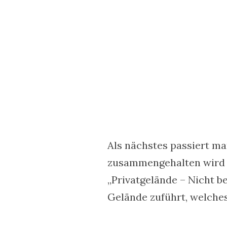
Als nächstes passiert ma
zusammengehalten wird u
„Privatgelände – Nicht b
Gelände zuführt, welches