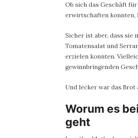
Ob sich das Geschäft für
erwirtschaften konnten, 
Sicher ist aber, dass si
Tomatensalat und Serra
erzielen konnten. Viellei
gewinnbringenden Geschä
Und lecker war das Brot 
Worum es be
geht