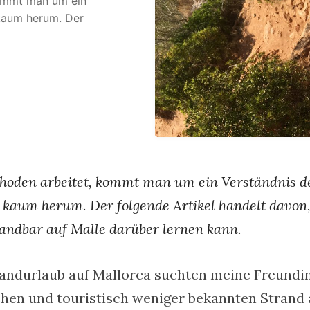
kommt man um ein
kaum herum. Der
hoden arbeitet, kommt man um ein Verständnis d
kaum herum. Der folgende Artikel handelt davon
andbar auf Malle darüber lernen kann.
randurlaub auf Mallorca suchten meine Freundi
schen und touristisch weniger bekannten Strand 