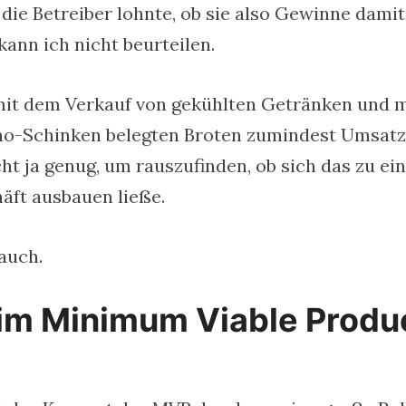
 die Betreiber lohnte, ob sie also Gewinne damit
kann ich nicht beurteilen.
e mit dem Verkauf von gekühlten Getränken und m
no-Schinken belegten Broten zumindest Umsatz
cht ja genug, um rauszufinden, ob sich das zu e
ft ausbauen ließe.
auch.
im Minimum Viable Produ