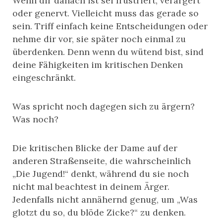
Wenn dir danach ist sei frustriert, verärgert
oder genervt. Vielleicht muss das gerade so
sein. Triff einfach keine Entscheidungen oder
nehme dir vor, sie später noch einmal zu
überdenken. Denn wenn du wütend bist, sind
deine Fähigkeiten im kritischen Denken
eingeschränkt.
Was spricht noch dagegen sich zu ärgern?
Was noch?
Die kritischen Blicke der Dame auf der
anderen Straßenseite, die wahrscheinlich
„Die Jugend!“ denkt, während du sie noch
nicht mal beachtest in deinem Ärger.
Jedenfalls nicht annähernd genug, um „Was
glotzt du so, du blöde Zicke?“ zu denken.