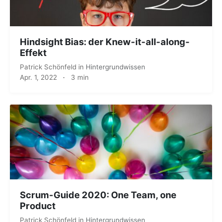
Hindsight Bias: der Knew-it-all-along-
Effekt
Patrick Schönfeld
in
Hintergrundwissen
Apr. 1, 2022
·
3 min
Scrum-Guide 2020: One Team, one
Product
Patrick Schönfeld
in
Hintergrundwissen