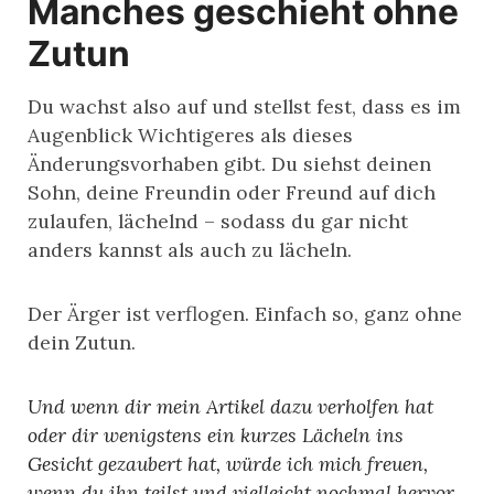
Manches geschieht ohne
Zutun
Du wachst also auf und stellst fest, dass es im
Augenblick Wichtigeres als dieses
Änderungsvorhaben gibt. Du siehst deinen
Sohn, deine Freundin oder Freund auf dich
zulaufen, lächelnd – sodass du gar nicht
anders kannst als auch zu lächeln.
Der Ärger ist verflogen. Einfach so, ganz ohne
dein Zutun.
Und wenn dir mein Artikel dazu verholfen hat
oder dir wenigstens ein kurzes Lächeln ins
Gesicht gezaubert hat, würde ich mich freuen,
wenn du ihn teilst und vielleicht nochmal hervor