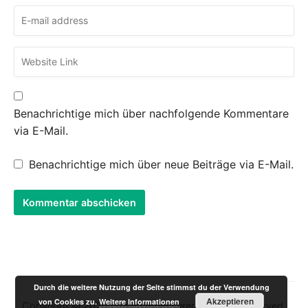
Benachrichtige mich über nachfolgende Kommentare
via E-Mail.
Benachrichtige mich über neue Beiträge via E-Mail.
Durch die weitere Nutzung der Seite stimmst du der Verwendung
Akzeptieren
von Cookies zu.
Weitere Informationen
Copyright © 2020 chaosverbesserer. All rights reserved.