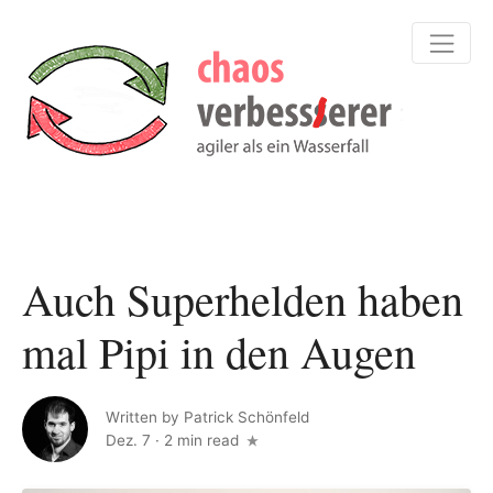
Auch Superhelden haben
mal Pipi in den Augen
Written by
Patrick Schönfeld
Dez. 7
·
2 min read