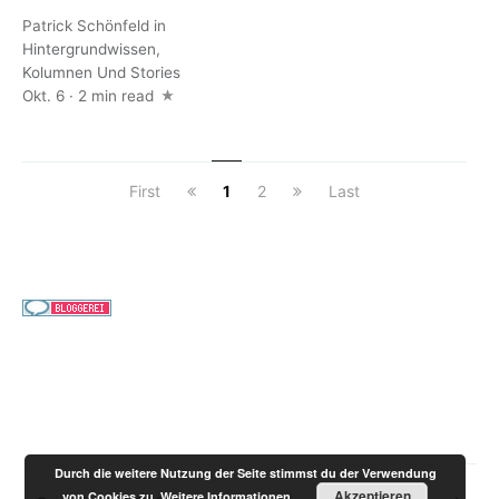
Patrick Schönfeld
in
Hintergrundwissen
,
Kolumnen Und Stories
Okt. 6 · 2 min read
First
1
2
Last
Durch die weitere Nutzung der Seite stimmst du der Verwendung
Akzeptieren
von Cookies zu.
Weitere Informationen