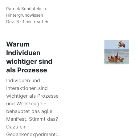
Patrick Schönfeld
in
Hintergrundwissen
Dez. 6 · 1 min read
Warum
Individuen
wichtiger sind
als Prozesse
Individuen und
Interaktionen sind
wichtiger als Prozesse
und Werkzeuge –
behauptet das agile
Manifest. Stimmt das?
Dazu ein
Gedankenexperiment:...