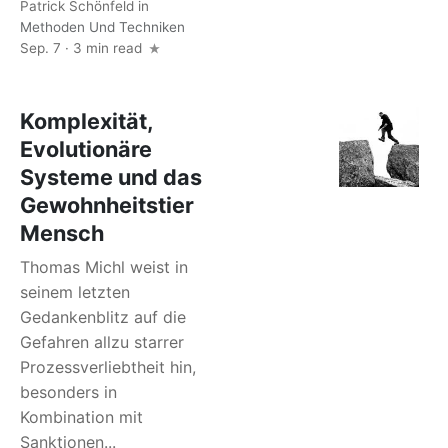
Patrick Schönfeld
in
Methoden Und Techniken
Sep. 7 · 3 min read
Komplexität,
Evolutionäre
Systeme und das
Gewohnheitstier
Mensch
Thomas Michl weist in
seinem letzten
Gedankenblitz auf die
Gefahren allzu starrer
Prozessverliebtheit hin,
besonders in
Kombination mit
Sanktionen...