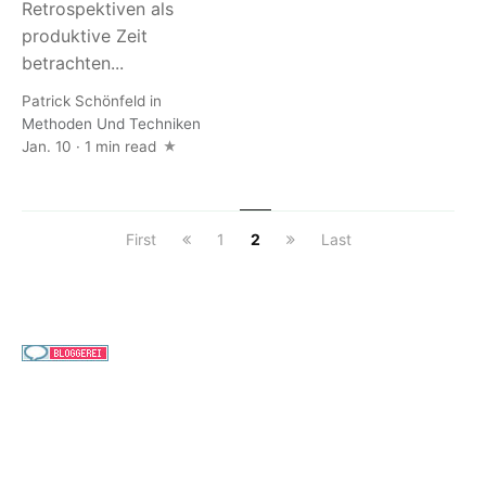
Retrospektiven als
produktive Zeit
betrachten...
Patrick Schönfeld
in
Methoden Und Techniken
Jan. 10 · 1 min read
First
1
2
Last