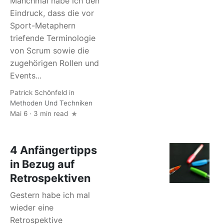
Manchmal habe ich den
Eindruck, dass die vor
Sport-Metaphern
triefende Terminologie
von Scrum sowie die
zugehörigen Rollen und
Events...
Patrick Schönfeld
in
Methoden Und Techniken
Mai 6 · 3 min read
4 Anfängertipps
in Bezug auf
Retrospektiven
Gestern habe ich mal
wieder eine
Retrospektive