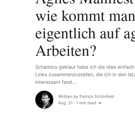
wie kommt ma
eigentlich auf a
Arbeiten?
Schamlos geklaut habe ich die Idee einfach 
Links zusammenzustellen, die ich in den le
interessant fand....
Written by
Patrick Schönfeld
Aug. 31
·
1 min read