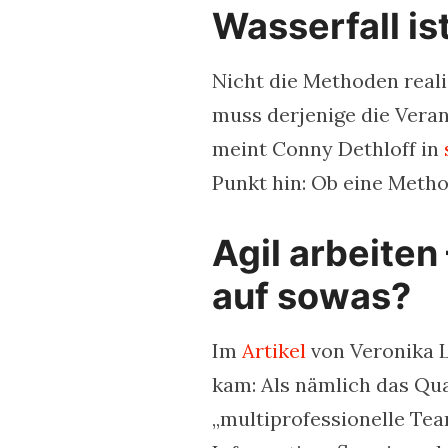
Wasserfall ist
Nicht die Methoden reali
muss derjenige die Vera
meint Conny Dethloff in
Punkt hin: Ob eine Metho
Agil arbeite
auf sowas?
Im
Artikel
von Veronika L
kam: Als nämlich das Qu
„multiprofessionelle Te