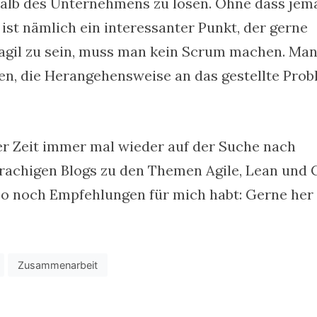
halb des Unternehmens zu lösen. Ohne dass jem
as ist nämlich ein interessanter Punkt, der gerne
 agil zu sein, muss man kein Scrum machen. Ma
en, die Herangehensweise an das gestellte Pro
zter Zeit immer mal wieder auf der Suche nach
rachigen Blogs zu den Themen Agile, Lean und 
so noch Empfehlungen für mich habt: Gerne her
Zusammenarbeit