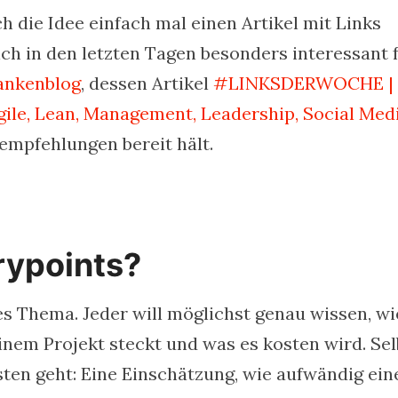
h die Idee einfach mal einen Artikel mit Links
ch in den letzten Tagen besonders interessant 
ankenblog
, dessen Artikel
#LINKSDERWOCHE |
Agile, Lean, Management, Leadership, Social Med
eempfehlungen bereit hält.
rypoints?
es Thema. Jeder will möglichst genau wissen, wi
inem Projekt steckt und was es kosten wird. Sel
ten geht: Eine Einschätzung, wie aufwändig ein