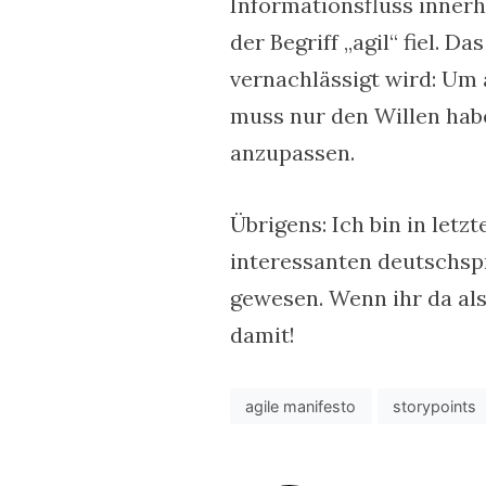
Informationsfluss inner
der Begriff „agil“ fiel. D
vernachlässigt wird: Um
muss nur den Willen hab
anzupassen.
Übrigens: Ich bin in let
interessanten deutschsp
gewesen. Wenn ihr da al
damit!
agile manifesto
storypoints