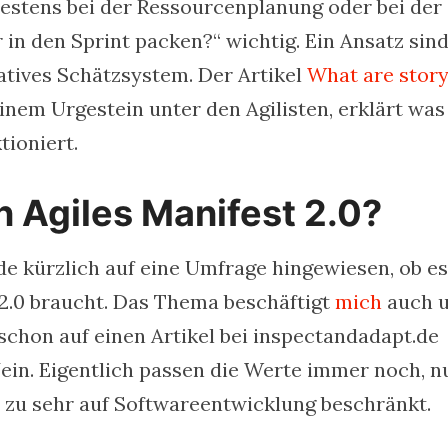
ätestens bei der Ressourcenplanung oder bei der
in den Sprint packen?“ wichtig. Ein Ansatz sin
latives Schätzsystem. Der Artikel
What are stor
nem Urgestein unter den Agilisten, erklärt was
tioniert.
n Agiles Manifest 2.0?
e kürzlich auf eine Umfrage hingewiesen, ob es
 2.0 braucht. Das Thema beschäftigt
mich
auch 
 schon auf einen Artikel bei inspectandadapt.de
Jein. Eigentlich passen die Werte immer noch, n
nd zu sehr auf Softwareentwicklung beschränkt.