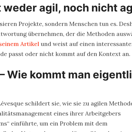
 weder agil, noch nicht ag
sieren Projekte, sondern Menschen tun es. Des
ntwortung übernehmen, der die Methoden auswä
seinem Artikel
und weist auf einen interessant
de passt oder nicht kommt auf den Kontext an.
n – Wie kommt man eigentl
évesque schildert sie, wie sie zu agilen Method
alitätsmanagement eines ihrer Arbeitgebers
ams“ einführte, um ein Problem mit dem