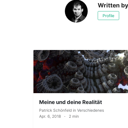
Written b
Profile
Meine und deine Realität
Patrick Schönfeld
in
Verschiedenes
Apr. 6, 2018
·
2 min