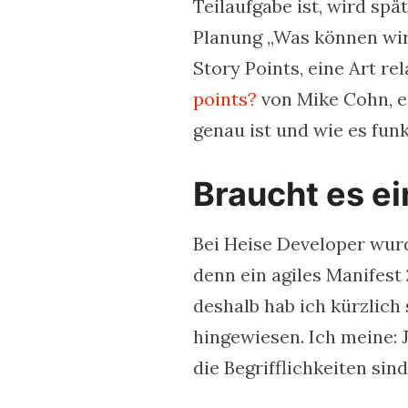
Teilaufgabe ist, wird sp
Planung „Was können wir 
Story Points, eine Art re
points?
von Mike Cohn, ei
genau ist und wie es funk
Braucht es ei
Bei Heise Developer wurd
denn ein agiles Manifest
deshalb hab ich kürzlich
hingewiesen. Ich meine: 
die Begrifflichkeiten si