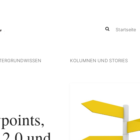
Startseite
TERGRUNDWISSEN
KOLUMNEN UND STORIES
points,
 2.0 und