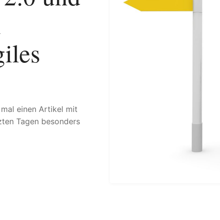
n
giles
mal einen Artikel mit
tzten Tagen besonders