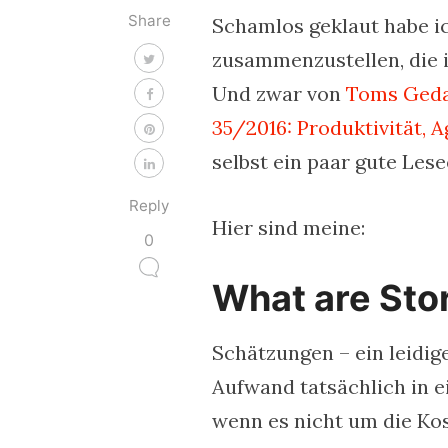
Share
Schamlos geklaut habe ic
zusammenzustellen, die i
Und zwar von
Toms Ged
35/2016: Produktivität, 
selbst ein paar gute Les
Reply
Hier sind meine:
0
What are Sto
Schätzungen – ein leidig
Aufwand tatsächlich in e
wenn es nicht um die Kos