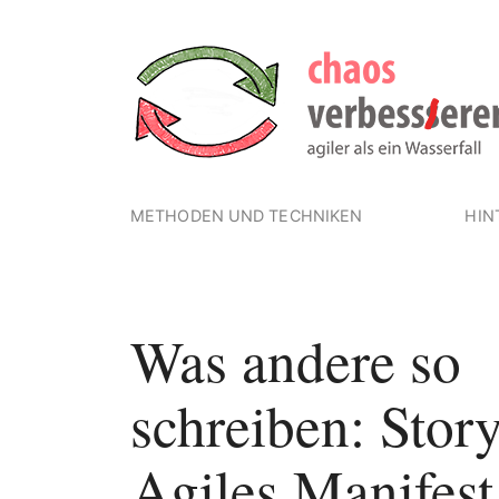
METHODEN UND TECHNIKEN
HIN
Was andere so
schreiben: Story
Agiles Manifest