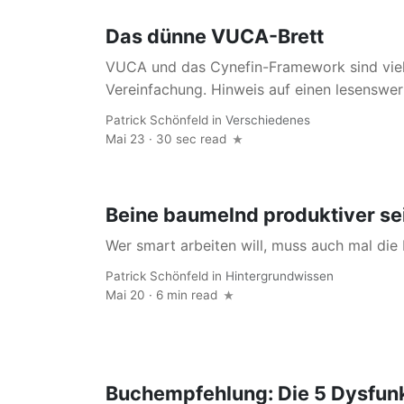
Das dünne VUCA-Brett
VUCA und das Cynefin-Framework sind viell
Vereinfachung. Hinweis auf einen lesenswe
Patrick Schönfeld
in
Verschiedenes
Mai 23 · 30 sec read
Beine baumelnd produktiver se
Wer smart arbeiten will, muss auch mal die
Patrick Schönfeld
in
Hintergrundwissen
Mai 20 · 6 min read
Buchempfehlung: Die 5 Dysfunk