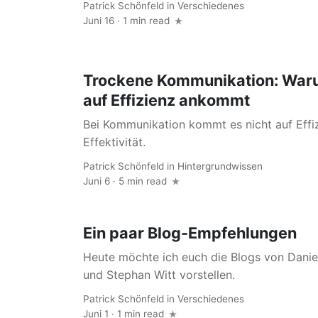
Patrick Schönfeld
in
Verschiedenes
Juni 16 · 1 min read
Trockene Kommunikation: Warum
auf Effizienz ankommt
Bei Kommunikation kommt es nicht auf Effi
Effektivität.
Patrick Schönfeld
in
Hintergrundwissen
Juni 6 · 5 min read
Ein paar Blog-Empfehlungen
Heute möchte ich euch die Blogs von Danie
und Stephan Witt vorstellen.
Patrick Schönfeld
in
Verschiedenes
Juni 1 · 1 min read