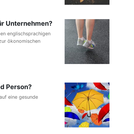
für Unternehmen?
nten englischsprachigen
 zur ökonomischen
ed Person?
 auf eine gesunde