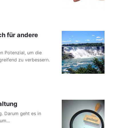
ch für andere
 Potenzial, um die
reifend zu verbessern.
altung
ig. Darum geht es in
um...