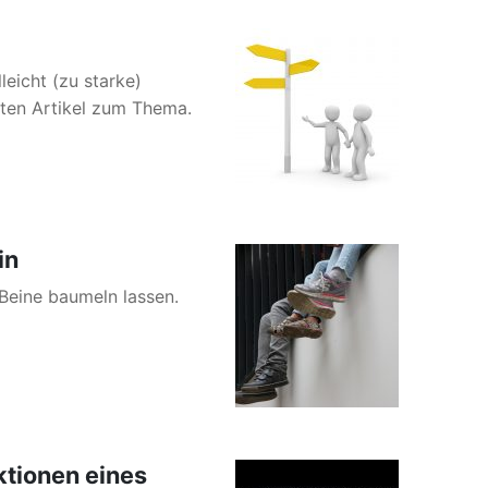
eicht (zu starke)
rten Artikel zum Thema.
in
 Beine baumeln lassen.
tionen eines