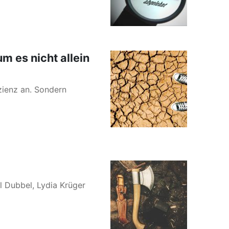
 es nicht allein
zienz an. Sondern
l Dubbel, Lydia Krüger