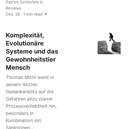
Patrick Schönfeld
in
Reviews
Dez. 28 · 1 min read
Komplexität,
Evolutionäre
Systeme und das
Gewohnheitstier
Mensch
Thomas Michl weist in
seinem letzten
Gedankenblitz auf die
Gefahren allzu starrer
Prozessverliebtheit hin,
besonders in
Kombination mit
Sanktionen...