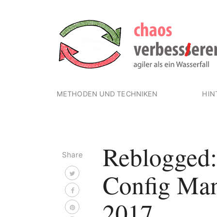
METHODEN UND TECHNIKEN
HIN
Reblogged:
Share
Config Ma
2017