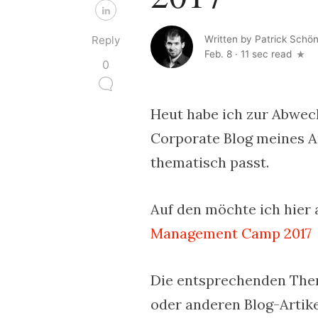
Reply
Written by
Patrick Schön
Feb. 8
·
11 sec read
0
Heut habe ich zur Abwec
Corporate Blog meines Ar
thematisch passt.
Auf den möchte ich hier 
Management Camp 2017
Die entsprechenden The
oder anderen Blog-Artike