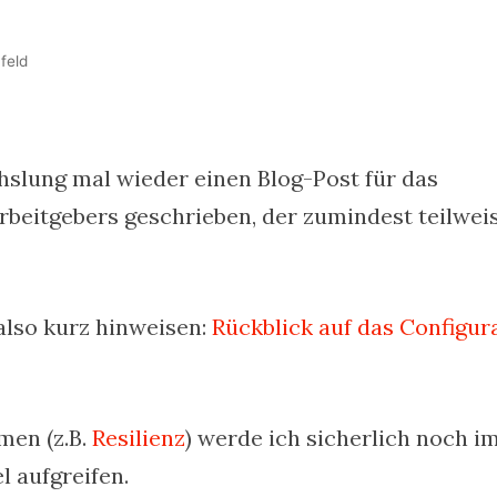
feld
hslung mal wieder einen Blog-Post für das
beitgebers geschrieben, der zumindest teilwei
also kurz hinweisen:
Rückblick auf das Configur
men (z.B.
Resilienz
) werde ich sicherlich noch im
l aufgreifen.