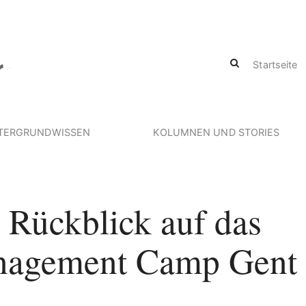
Startseite
TERGRUNDWISSEN
KOLUMNEN UND STORIES
 Rückblick auf das
nagement Camp Gent