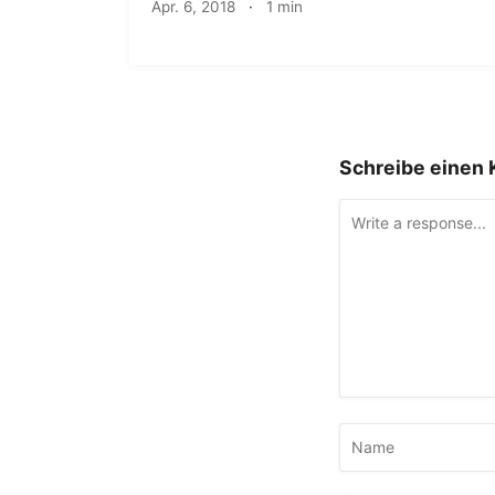
Apr. 6, 2018
·
1 min
Schreibe einen