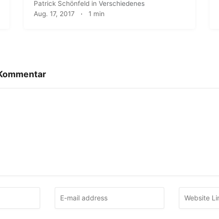
Patrick Schönfeld
in
Verschiedenes
Aug. 17, 2017
·
1 min
 Kommentar