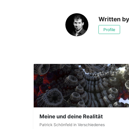
Written b
Profile
Meine und deine Realität
Patrick Schönfeld
in
Verschiedenes