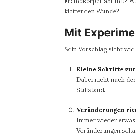
Fremdkörper anfühlt? Wie
klaffenden Wunde?
Mit Experime
Sein Vorschlag sieht wie 
Kleine Schritte zu
Dabei nicht nach der
Stillstand.
Veränderungen ritu
Immer wieder etwas 
Veränderungen schaf