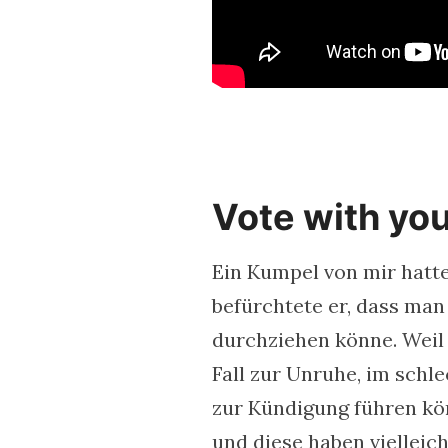
Vote with you
Ein Kumpel von mir hatte
befürchtete er, dass ma
durchziehen könne. Weil
Fall zur Unruhe, im schl
zur Kündigung führen kön
und diese haben vielleicht