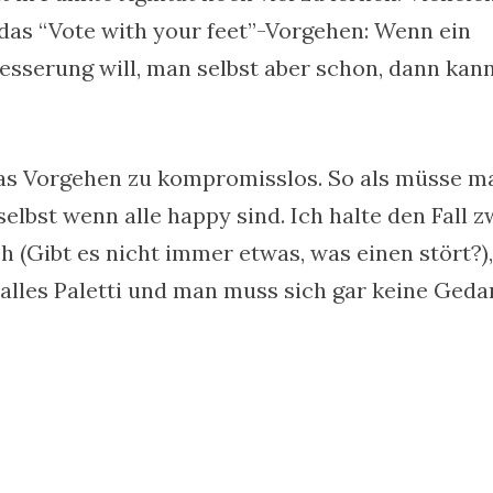
 das “Vote with your feet”-Vorgehen: Wenn ein
sserung will, man selbst aber schon, dann kann
as Vorgehen zu kompromisslos. So als müsse m
elbst wenn alle happy sind. Ich halte den Fall z
h (Gibt es nicht immer etwas, was einen stört?),
alles Paletti und man muss sich gar keine Ged