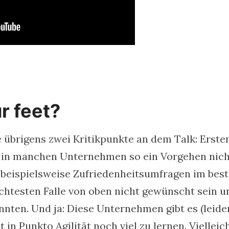
r feet?
 übrigens zwei Kritikpunkte an dem Talk: Erste
n in manchen Unternehmen so ein Vorgehen nich
 beispielsweise Zufriedenheitsumfragen im bes
echtesten Falle von oben nicht gewünscht sein u
nten. Und ja: Diese Unternehmen gibt es (leide
 in Punkto Agilität noch viel zu lernen. Vielleic