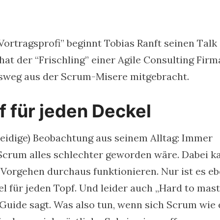
 Vortragsprofi” beginnt Tobias Ranft seinen Talk
hat der “Frischling” einer Agile Consulting Firm
usweg aus der Scrum-Misere mitgebracht.
f für jeden Deckel
leidige) Beobachtung aus seinem Alltag: Immer
 Scrum alles schlechter geworden wäre. Dabei k
Vorgehen durchaus funktionieren. Nur ist es e
l für jeden Topf. Und leider auch „Hard to mast
Guide sagt. Was also tun, wenn sich Scrum wie 