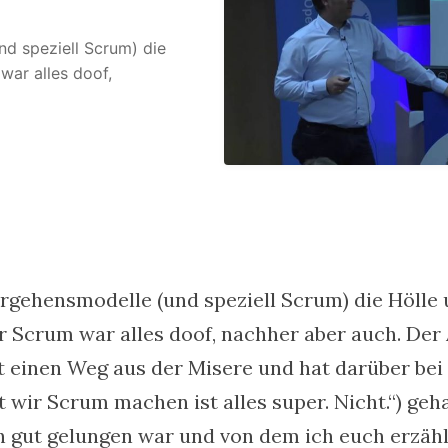
nd speziell Scrum) die
war alles doof,
rgehensmodelle (und speziell Scrum) die Hölle
r Scrum war alles doof, nachher aber auch. Der 
 einen Weg aus der Misere und hat darüber bei
t wir Scrum machen ist alles super. Nicht.“) geha
 gut gelungen war und von dem ich euch erzäh