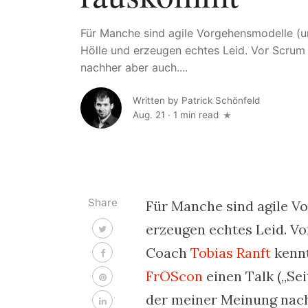
Für Manche sind agile Vorgehensmodelle (u
Hölle und erzeugen echtes Leid. Vor Scrum 
nachher aber auch....
Written by
Patrick Schönfeld
Aug. 21
·
1 min read
Share
Für Manche sind agile Vo
erzeugen echtes Leid. Vo
Coach
Tobias Ranft
kennt
FrOScon
einen Talk („Sei
der meiner Meinung nach