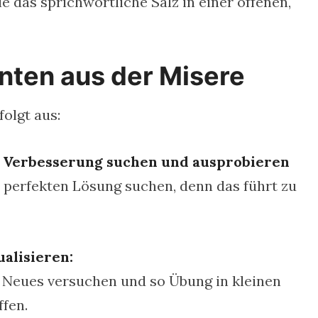
 das sprichwörtliche Salz in einer offenen,
nten aus der Misere
folgt aus:
r Verbesserung suchen und ausprobieren
 perfekten Lösung suchen, denn das führt zu
alisieren:
Neues versuchen und so Übung in kleinen
fen.