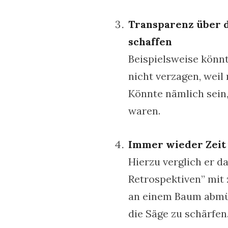
Transparenz über 
schaffen
Beispielsweise könn
nicht verzagen, weil
Könnte nämlich sein,
waren.
Immer wieder Zeit
Hierzu verglich er d
Retrospektiven” mit 
an einem Baum abmüh
die Säge zu schärfen.