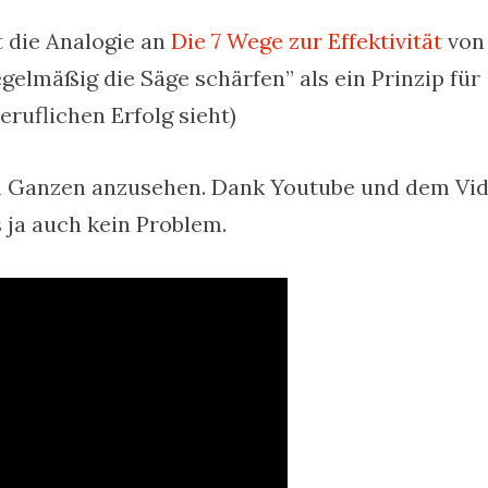
 die Analogie an
Die 7 Wege zur Effektivität
von
gelmäßig die Säge schärfen” als ein Prinzip für
ruflichen Erfolg sieht)
m Ganzen anzusehen. Dank Youtube und dem Vi
 ja auch kein Problem.