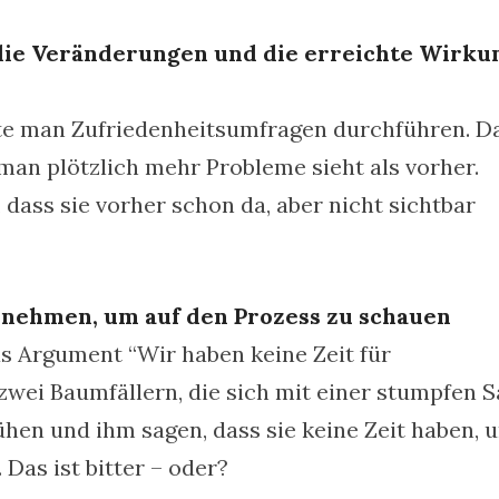
die Veränderungen und die erreichte Wirku
te man Zufriedenheitsumfragen durchführen. D
 man plötzlich mehr Probleme sieht als vorher.
 dass sie vorher schon da, aber nicht sichtbar
 nehmen, um auf den Prozess zu schauen
as Argument “Wir haben keine Zeit für
zwei Baumfällern, die sich mit einer stumpfen 
en und ihm sagen, dass sie keine Zeit haben, 
 Das ist bitter – oder?