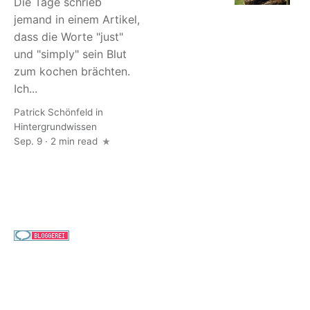
Die Tage schrieb
jemand in einem Artikel,
dass die Worte "just"
und "simply" sein Blut
zum kochen brächten.
Ich...
Patrick Schönfeld
in
Hintergrundwissen
Sep. 9 · 2 min read