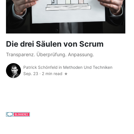
Die drei Säulen von Scrum
Transparenz. Überprüfung. Anpassung.
Patrick Schönfeld
in
Methoden Und Techniken
Sep. 23
·
2 min read