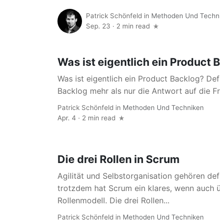
Patrick Schönfeld
in
Methoden Und Techn
Sep. 23
·
2 min read
Was ist eigentlich ein Product 
Was ist eigentlich ein Product Backlog? Defi
Backlog mehr als nur die Antwort auf die Fra
Patrick Schönfeld
in
Methoden Und Techniken
Apr. 4 · 2 min read
Die drei Rollen in Scrum
Agilität und Selbstorganisation gehören de
trotzdem hat Scrum ein klares, wenn auch 
Rollenmodell. Die drei Rollen...
Patrick Schönfeld
in
Methoden Und Techniken