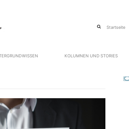
Startseite
TERGRUNDWISSEN
KOLUMNEN UND STORIES