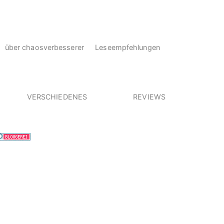
über chaosverbesserer
Leseempfehlungen
VERSCHIEDENES
REVIEWS