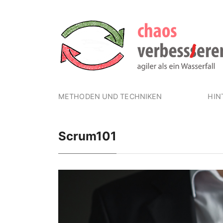
METHODEN UND TECHNIKEN
HIN
Scrum101