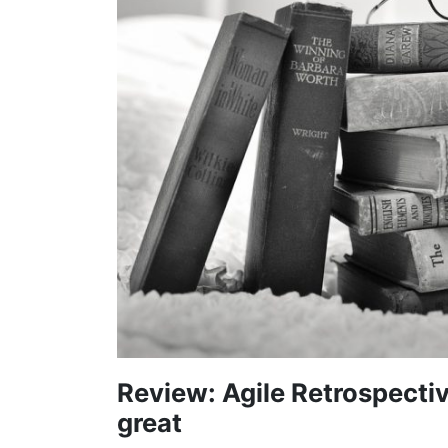
Review: Agile Retrospecti
great