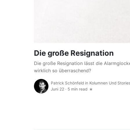
Die große Resignation
Die große Resignation lässt die Alarmglocken
wirklich so überraschend?
Patrick Schönfeld
in
Kolumnen Und Storie
Juni 22
·
5 min read